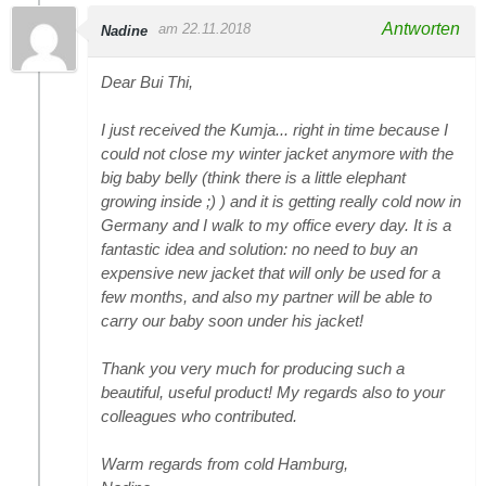
Antworten
am 22.11.2018
Nadine
Dear Bui Thi,
I just received the Kumja... right in time because I
could not close my winter jacket anymore with the
big baby belly (think there is a little elephant
growing inside ;) ) and it is getting really cold now in
Germany and I walk to my office every day. It is a
fantastic idea and solution: no need to buy an
expensive new jacket that will only be used for a
few months, and also my partner will be able to
carry our baby soon under his jacket!
Thank you very much for producing such a
beautiful, useful product! My regards also to your
colleagues who contributed.
Warm regards from cold Hamburg,