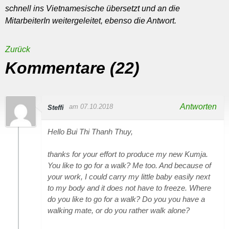
schnell ins Vietnamesische übersetzt und an die
MitarbeiterIn weitergeleitet, ebenso die Antwort.
Zurück
Kommentare (22)
Antworten
am 07.10.2018
Steffi
Hello Bui Thi Thanh Thuy,
thanks for your effort to produce my new Kumja.
You like to go for a walk? Me too. And because of
your work, I could carry my little baby easily next
to my body and it does not have to freeze. Where
do you like to go for a walk? Do you you have a
walking mate, or do you rather walk alone?