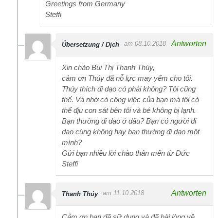
Greetings from Germany
Steffi
Antworten
am 08.10.2018
Übersetzung / Dịch
Xin chào Bùi Thị Thanh Thúy,
cảm ơn Thúy đã nỗ lực may yếm cho tôi.
Thúy thích đi dạo có phải không? Tôi cũng
thế. Và nhờ có công việc của bạn mà tôi có
thể địu con sát bên tôi và bé không bị lạnh.
Bạn thường đi dạo ở đâu? Bạn có người đi
dạo cùng không hay bạn thường đi dạo một
mình?
Gửi bạn nhiều lời chào thân mến từ Đức
Steffi
Antworten
am 11.10.2018
Thanh Thúy
Cảm ơn bạn đã sữ dụng và đã hài lòng về