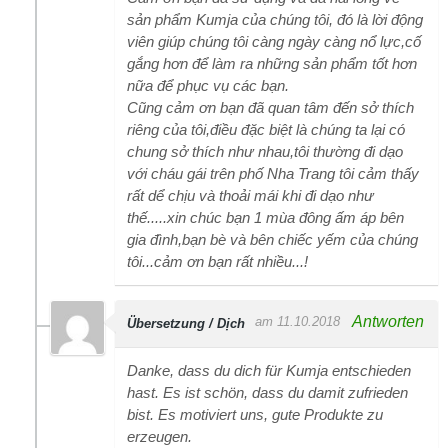
sản phẩm Kumja của chúng tôi, đó là lời động
viên giúp chúng tôi càng ngày càng nổ lực,cố
gắng hơn để làm ra những sản phẩm tốt hơn
nữa để phục vụ các bạn.
Cũng cảm ơn bạn đã quan tâm đến sở thích
riêng của tôi,điều đặc biệt là chúng ta lại có
chung sở thích như nhau,tôi thường đi dạo
với cháu gái trên phố Nha Trang tôi cảm thấy
rất dể chịu và thoải mái khi đi dạo như
thế.....xin chúc bạn 1 mùa đông ấm áp bên
gia đình,bạn bè và bên chiếc yếm của chúng
tôi...cảm ơn bạn rất nhiều...!
Antworten
am 11.10.2018
Übersetzung / Dịch
Danke, dass du dich für Kumja entschieden
hast. Es ist schön, dass du damit zufrieden
bist. Es motiviert uns, gute Produkte zu
erzeugen.