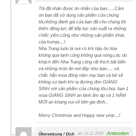
Tôi đã nhận được tin nhắn của bạn......Cảm
ơn bạn đã sử dụng sản phẩm của chúng
tôi,những đánh giá của bạn đã cho chúng tôi
thêm động lực để tiếp tục sản xuất ra những
chiếc yếm,cũng như những sản phẩm khác
của kumja....!
Nha Trang luôn là nơi có khí hậu ôn hòa
không quá lạnh cũng không quá nóng,các du
khách đến Nha Trang cũng rất thích bãi biển
và những món ăn nơi đây như bạn..... và
chắc hẳn mùa đông năm nay bạn và bé sẽ
không sợ lạnh khi ra đường đón GIÁNG
SINH với sản phẩm của chúng tôi,chúc bạn 1
mùa GIÁNG SINH an lành ấm áp và 1 NĂM
MỚI an khang vui vẻ bên gia đình..
Merry Christmas and Happy new year....!
Antworten
am 22.11.2018
Übersetzung / Dịch