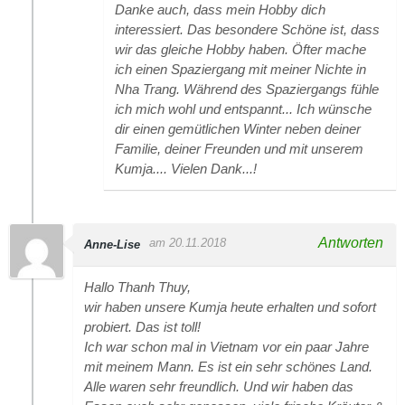
Danke auch, dass mein Hobby dich
interessiert. Das besondere Schöne ist, dass
wir das gleiche Hobby haben. Öfter mache
ich einen Spaziergang mit meiner Nichte in
Nha Trang. Während des Spaziergangs fühle
ich mich wohl und entspannt... Ich wünsche
dir einen gemütlichen Winter neben deiner
Familie, deiner Freunden und mit unserem
Kumja.... Vielen Dank...!
Antworten
am 20.11.2018
Anne-Lise
Hallo Thanh Thuy,
wir haben unsere Kumja heute erhalten und sofort
probiert. Das ist toll!
Ich war schon mal in Vietnam vor ein paar Jahre
mit meinem Mann. Es ist ein sehr schönes Land.
Alle waren sehr freundlich. Und wir haben das