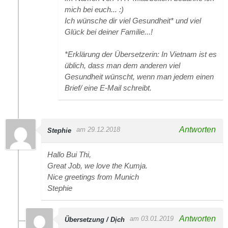
mich bei euch... :)
Ich wünsche dir viel Gesundheit* und viel
Glück bei deiner Familie...!
*Erklärung der Übersetzerin: In Vietnam ist es
üblich, dass man dem anderen viel
Gesundheit wünscht, wenn man jedem einen
Brief/ eine E-Mail schreibt.
Antworten
am 29.12.2018
Stephie
Hallo Bui Thi,
Great Job, we love the Kumja.
Nice greetings from Munich
Stephie
Antworten
am 03.01.2019
Übersetzung / Dịch