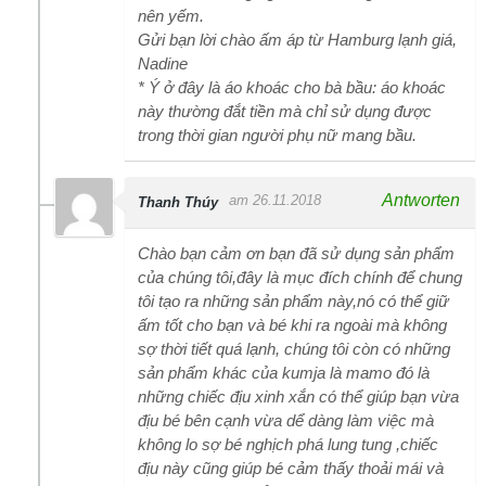
nên yếm.
Gửi bạn lời chào ấm áp từ Hamburg lạnh giá,
Nadine
* Ý ở đây là áo khoác cho bà bầu: áo khoác
này thường đắt tiền mà chỉ sử dụng được
trong thời gian người phụ nữ mang bầu.
Antworten
am 26.11.2018
Thanh Thúy
Chào bạn cảm ơn bạn đã sử dụng sản phẩm
của chúng tôi,đây là mục đích chính để chung
tôi tạo ra những sản phẩm này,nó có thể giữ
ấm tốt cho bạn và bé khi ra ngoài mà không
sợ thời tiết quá lạnh, chúng tôi còn có những
sản phẩm khác của kumja là mamo đó là
những chiếc địu xinh xắn có thể giúp bạn vừa
địu bé bên cạnh vừa dể dàng làm việc mà
không lo sợ bé nghịch phá lung tung ,chiếc
địu này cũng giúp bé cảm thấy thoải mái và