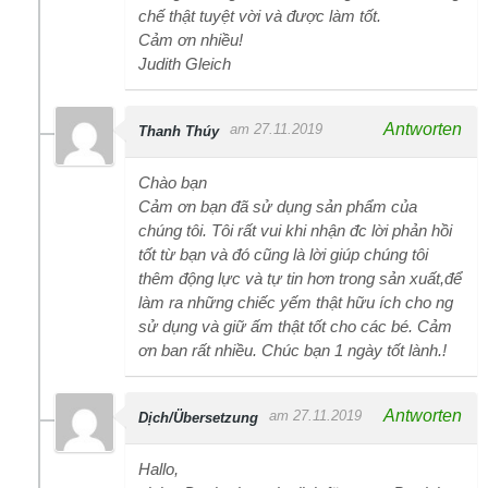
chế thật tuyệt vời và được làm tốt.
Cảm ơn nhiều!
Judith Gleich
Antworten
am 27.11.2019
Thanh Thúy
Chào bạn
Cảm ơn bạn đã sử dụng sản phẩm của
chúng tôi. Tôi rất vui khi nhận đc lời phản hồi
tốt từ bạn và đó cũng là lời giúp chúng tôi
thêm động lực và tự tin hơn trong sản xuất,để
làm ra những chiếc yếm thật hữu ích cho ng
sử dụng và giữ ấm thật tốt cho các bé. Cảm
ơn ban rất nhiều. Chúc bạn 1 ngày tốt lành.!
Antworten
am 27.11.2019
Dịch/Übersetzung
Hallo,