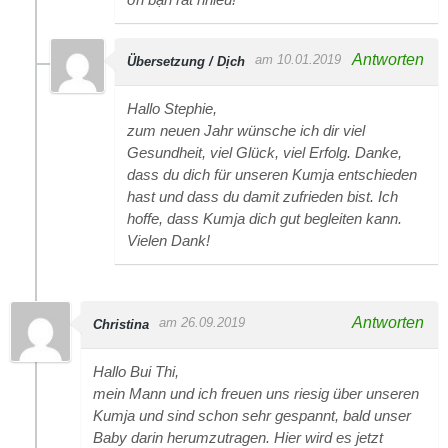
Antworten
am 10.01.2019
Übersetzung / Dịch
Hallo Stephie,
zum neuen Jahr wünsche ich dir viel
Gesundheit, viel Glück, viel Erfolg. Danke,
dass du dich für unseren Kumja entschieden
hast und dass du damit zufrieden bist. Ich
hoffe, dass Kumja dich gut begleiten kann.
Vielen Dank!
Antworten
am 26.09.2019
Christina
Hallo Bui Thi,
mein Mann und ich freuen uns riesig über unseren
Kumja und sind schon sehr gespannt, bald unser
Baby darin herumzutragen. Hier wird es jetzt