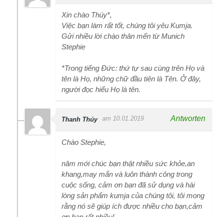
Xin chào Thúy*,
Việc bạn làm rất tốt, chúng tôi yêu Kumja.
Gửi nhiều lời chào thân mến từ Munich
Stephie
*Trong tiếng Đức: thứ tự sau cùng trên Họ và
tên là Họ, những chữ đầu tiên là Tên. Ở đây,
người đọc hiểu Họ là tên.
Antworten
am 10.01.2019
Thanh Thúy
Chào Stephie,
năm mới chúc bạn thật nhiều sức khỏe,an
khang,may mắn và luôn thành công trong
cuộc sống, cảm ơn bạn đã sử dụng và hài
lòng sản phẩm kumja của chúng tôi, tôi mong
rằng nó sẽ giúp ích được nhiều cho bạn,cảm
ơn bạn rất nhiều!