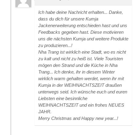
Ich habe deine Nachricht erhalten... Danke,
dass du dich für unsere Kumja
Jackenerweiterung entschieden hast und uns
Feedbacks gegeben hast. Diese motivieren
uns die nächsten Kumja und weitere Produkte
zu produzieren...!
Nha Trang ist wirklich eine Stadt, wo es nicht
zu kalt und nicht zu heiß ist. Viele Touristen
mögen den Strand und die Küche in Nha
Trang... Ich denke, ihr in diesem Winter
wirklich warm gehalten werdet, wenn ihr mit
Kumja in der WEIHNACHTSZEIT draußen
unterwegs seid. Ich wünsche euch und euren
Liebsten eine besinnliche
WEIHNACHTSZEIT und ein frohes NEUES
JAHR.
Merry Christmas and Happy new year...!