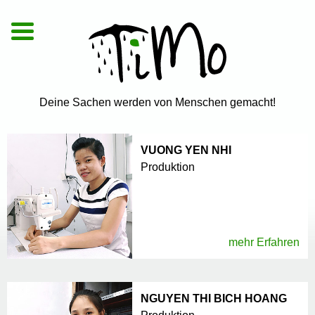
De
|
En
|
Vi
Deine Sachen werden von Menschen gemacht!
VUONG YEN NHI
Produktion
mehr Erfahren
NGUYEN THI BICH HOANG