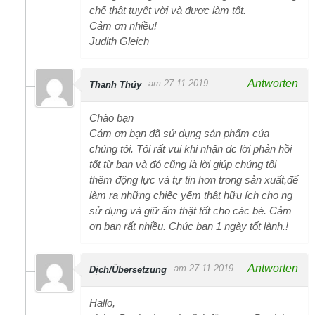
chế thật tuyệt vời và được làm tốt.
Cảm ơn nhiều!
Judith Gleich
Antworten
am 27.11.2019
Thanh Thúy
Chào bạn
Cảm ơn bạn đã sử dụng sản phẩm của
chúng tôi. Tôi rất vui khi nhận đc lời phản hồi
tốt từ bạn và đó cũng là lời giúp chúng tôi
thêm động lực và tự tin hơn trong sản xuất,để
làm ra những chiếc yếm thật hữu ích cho ng
sử dụng và giữ ấm thật tốt cho các bé. Cảm
ơn ban rất nhiều. Chúc bạn 1 ngày tốt lành.!
Antworten
am 27.11.2019
Dịch/Übersetzung
Hallo,