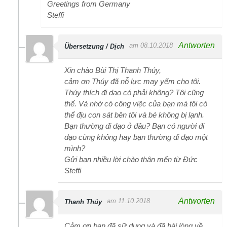
Greetings from Germany
Steffi
Antworten
am 08.10.2018
Übersetzung / Dịch
Xin chào Bùi Thị Thanh Thúy,
cảm ơn Thúy đã nỗ lực may yếm cho tôi.
Thúy thích đi dạo có phải không? Tôi cũng
thế. Và nhờ có công việc của bạn mà tôi có
thể địu con sát bên tôi và bé không bị lạnh.
Bạn thường đi dạo ở đâu? Bạn có người đi
dạo cùng không hay bạn thường đi dạo một
mình?
Gửi bạn nhiều lời chào thân mến từ Đức
Steffi
Antworten
am 11.10.2018
Thanh Thúy
Cảm ơn bạn đã sữ dụng và đã hài lòng về