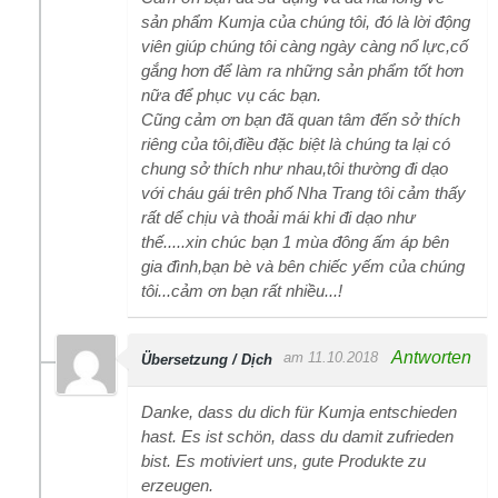
sản phẩm Kumja của chúng tôi, đó là lời động
viên giúp chúng tôi càng ngày càng nổ lực,cố
gắng hơn để làm ra những sản phẩm tốt hơn
nữa để phục vụ các bạn.
Cũng cảm ơn bạn đã quan tâm đến sở thích
riêng của tôi,điều đặc biệt là chúng ta lại có
chung sở thích như nhau,tôi thường đi dạo
với cháu gái trên phố Nha Trang tôi cảm thấy
rất dể chịu và thoải mái khi đi dạo như
thế.....xin chúc bạn 1 mùa đông ấm áp bên
gia đình,bạn bè và bên chiếc yếm của chúng
tôi...cảm ơn bạn rất nhiều...!
Antworten
am 11.10.2018
Übersetzung / Dịch
Danke, dass du dich für Kumja entschieden
hast. Es ist schön, dass du damit zufrieden
bist. Es motiviert uns, gute Produkte zu
erzeugen.