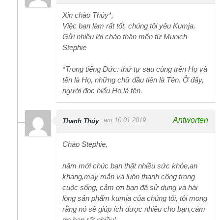
Xin chào Thúy*,
Việc bạn làm rất tốt, chúng tôi yêu Kumja.
Gửi nhiều lời chào thân mến từ Munich
Stephie
*Trong tiếng Đức: thứ tự sau cùng trên Họ và
tên là Họ, những chữ đầu tiên là Tên. Ở đây,
người đọc hiểu Họ là tên.
Antworten
am 10.01.2019
Thanh Thúy
Chào Stephie,
năm mới chúc bạn thật nhiều sức khỏe,an
khang,may mắn và luôn thành công trong
cuộc sống, cảm ơn bạn đã sử dụng và hài
lòng sản phẩm kumja của chúng tôi, tôi mong
rằng nó sẽ giúp ích được nhiều cho bạn,cảm
ơn bạn rất nhiều!