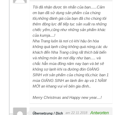
Tôi đã nhận được tin nhắn của bạn......Cảm
ơn bạn đã sử dụng sản phẩm của chúng
tôi,những đánh giá của bạn đã cho chúng tôi
thêm động lực để tiếp tục sản xuất ra những
chiếc yếm,cũng như những sản phẩm khác
của kumja....!
Nha Trang luôn là nơi có khí hậu ôn hòa
không quá lạnh cũng không quá nóng,các du
khách đến Nha Trang cũng rất thích bãi biển
và những món ăn nơi đây như bạn..... và
chắc hẳn mùa đông năm nay bạn và bé sẽ
không sợ lạnh khi ra đường đón GIÁNG
SINH với sản phẩm của chúng tôi,chúc bạn 1
mùa GIÁNG SINH an lành ấm áp và 1 NĂM
MỚI an khang vui vẻ bên gia đình..
Merry Christmas and Happy new year....!
Antworten
am 22.11.2018
Übersetzung / Dịch