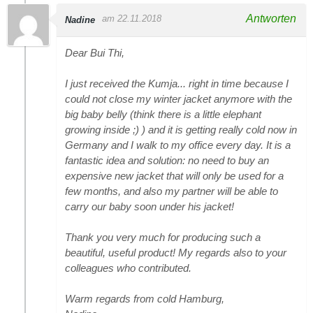
Antworten
am 22.11.2018
Nadine
Dear Bui Thi,
I just received the Kumja... right in time because I
could not close my winter jacket anymore with the
big baby belly (think there is a little elephant
growing inside ;) ) and it is getting really cold now in
Germany and I walk to my office every day. It is a
fantastic idea and solution: no need to buy an
expensive new jacket that will only be used for a
few months, and also my partner will be able to
carry our baby soon under his jacket!
Thank you very much for producing such a
beautiful, useful product! My regards also to your
colleagues who contributed.
Warm regards from cold Hamburg,