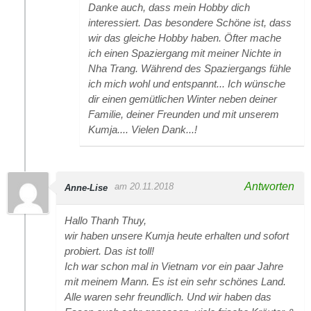
Danke auch, dass mein Hobby dich
interessiert. Das besondere Schöne ist, dass
wir das gleiche Hobby haben. Öfter mache
ich einen Spaziergang mit meiner Nichte in
Nha Trang. Während des Spaziergangs fühle
ich mich wohl und entspannt... Ich wünsche
dir einen gemütlichen Winter neben deiner
Familie, deiner Freunden und mit unserem
Kumja.... Vielen Dank...!
Antworten
am 20.11.2018
Anne-Lise
Hallo Thanh Thuy,
wir haben unsere Kumja heute erhalten und sofort
probiert. Das ist toll!
Ich war schon mal in Vietnam vor ein paar Jahre
mit meinem Mann. Es ist ein sehr schönes Land.
Alle waren sehr freundlich. Und wir haben das