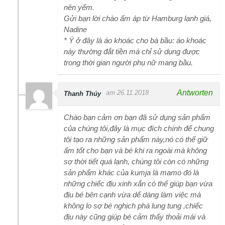
nên yếm.
Gửi bạn lời chào ấm áp từ Hamburg lạnh giá,
Nadine
* Ý ở đây là áo khoác cho bà bầu: áo khoác
này thường đắt tiền mà chỉ sử dụng được
trong thời gian người phụ nữ mang bầu.
Antworten
am 26.11.2018
Thanh Thúy
Chào bạn cảm ơn bạn đã sử dụng sản phẩm
của chúng tôi,đây là mục đích chính để chung
tôi tạo ra những sản phẩm này,nó có thể giữ
ấm tốt cho bạn và bé khi ra ngoài mà không
sợ thời tiết quá lạnh, chúng tôi còn có những
sản phẩm khác của kumja là mamo đó là
những chiếc địu xinh xắn có thể giúp bạn vừa
địu bé bên cạnh vừa dể dàng làm việc mà
không lo sợ bé nghịch phá lung tung ,chiếc
địu này cũng giúp bé cảm thấy thoải mái và