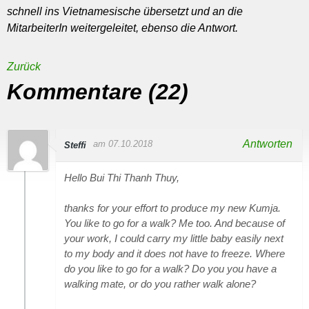
schnell ins Vietnamesische übersetzt und an die
MitarbeiterIn weitergeleitet, ebenso die Antwort.
Zurück
Kommentare (22)
Antworten
am 07.10.2018
Steffi
Hello Bui Thi Thanh Thuy,
thanks for your effort to produce my new Kumja.
You like to go for a walk? Me too. And because of
your work, I could carry my little baby easily next
to my body and it does not have to freeze. Where
do you like to go for a walk? Do you you have a
walking mate, or do you rather walk alone?