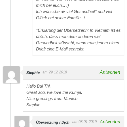
mich bei euch... :)
Ich wünsche dir viel Gesundheit* und viel
Glück bei deiner Familie...!
*Erklärung der Übersetzerin: In Vietnam ist es
üblich, dass man dem anderen viel
Gesundheit wünscht, wenn man jedem einen
Brief/ eine E-Mail schreibt.
Antworten
am 29.12.2018
Stephie
Hallo Bui Thi,
Great Job, we love the Kumja.
Nice greetings from Munich
Stephie
Antworten
am 03.01.2019
Übersetzung / Dịch