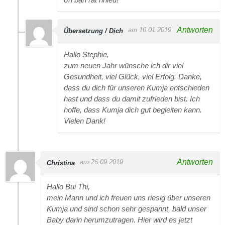
Antworten
am 10.01.2019
Übersetzung / Dịch
Hallo Stephie,
zum neuen Jahr wünsche ich dir viel
Gesundheit, viel Glück, viel Erfolg. Danke,
dass du dich für unseren Kumja entschieden
hast und dass du damit zufrieden bist. Ich
hoffe, dass Kumja dich gut begleiten kann.
Vielen Dank!
Antworten
am 26.09.2019
Christina
Hallo Bui Thi,
mein Mann und ich freuen uns riesig über unseren
Kumja und sind schon sehr gespannt, bald unser
Baby darin herumzutragen. Hier wird es jetzt