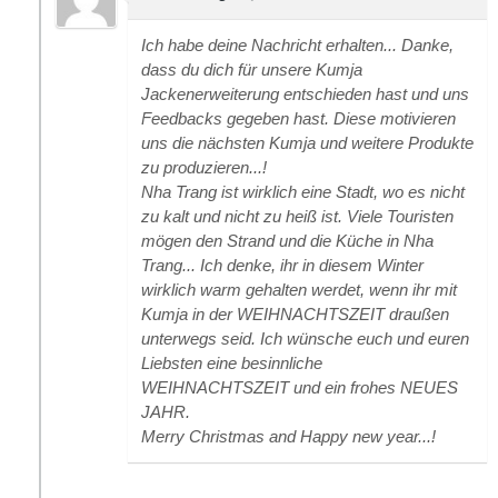
Ich habe deine Nachricht erhalten... Danke,
dass du dich für unsere Kumja
Jackenerweiterung entschieden hast und uns
Feedbacks gegeben hast. Diese motivieren
uns die nächsten Kumja und weitere Produkte
zu produzieren...!
Nha Trang ist wirklich eine Stadt, wo es nicht
zu kalt und nicht zu heiß ist. Viele Touristen
mögen den Strand und die Küche in Nha
Trang... Ich denke, ihr in diesem Winter
wirklich warm gehalten werdet, wenn ihr mit
Kumja in der WEIHNACHTSZEIT draußen
unterwegs seid. Ich wünsche euch und euren
Liebsten eine besinnliche
WEIHNACHTSZEIT und ein frohes NEUES
JAHR.
Merry Christmas and Happy new year...!