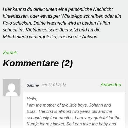
Hier kannst du direkt unten eine persönliche Nachricht
hinterlassen, oder etwas per WhatsApp schreiben oder ein
Foto schicken. Deine Nachricht wird in beiden Fällen
schnell ins Vietnamesische übersetzt und an die
MitarbeiterIn weitergeleitet, ebenso die Antwort.
Zurück
Kommentare (2)
Antworten
am 17.01.2018
Sabine
Hello,
I am the mother of two little boys, Johann and
Elias. The first is almost two years old and the
second only four months. I am very grateful for the
Kumja for my jacket. So I can take the baby and