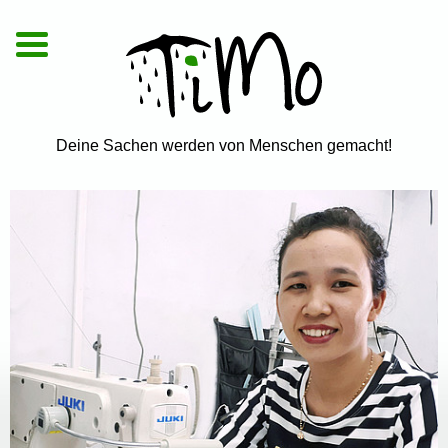
De
|
En
|
Vi
Deine Sachen werden von Menschen gemacht!