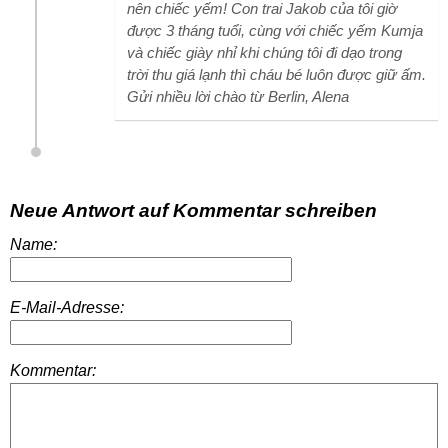
nên chiếc yếm! Con trai Jakob của tôi giờ
được 3 tháng tuổi, cùng với chiếc yếm Kumja
và chiếc giày nhỉ khi chúng tôi đi dạo trong
trời thu giá lạnh thì cháu bé luôn được giữ ấm.
Gửi nhiều lời chào từ Berlin, Alena
Neue Antwort auf Kommentar schreiben
Name:
E-Mail-Adresse:
Kommentar: