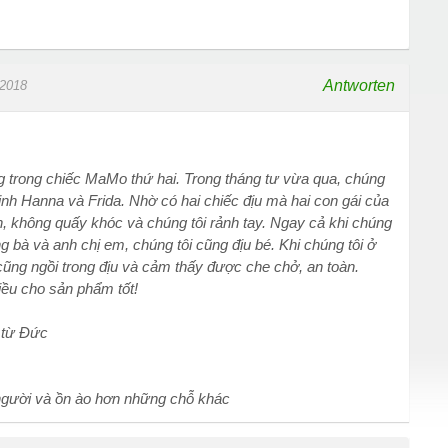
Antworten
.2018
ng trong chiếc MaMo thứ hai. Trong tháng tư vừa qua, chúng
inh Hanna và Frida. Nhờ có hai chiếc địu mà hai con gái của
n, không quấy khóc và chúng tôi rảnh tay. Ngay cả khi chúng
ng bà và anh chị em, chúng tôi cũng địu bé. Khi chúng tôi ở
 cũng ngồi trong địu và cảm thấy được che chở, an toàn.
iều cho sản phẩm tốt!
 từ Đức
 người và ồn ào hơn những chỗ khác