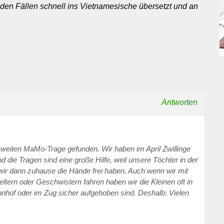
iden Fällen schnell ins Vietnamesische übersetzt und an
Antworten
 zweiten MaMo-Trage gefunden. Wir haben im April Zwillinge
die Tragen sind eine große Hilfe, weil unsere Töchter in der
 wir dann zuhause die Hände frei haben. Auch wenn wir mit
ltern oder Geschwistern fahren haben wir die Kleinen oft in
hnhof oder im Zug sicher aufgehoben sind. Deshalb: Vielen