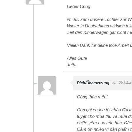
Lieber Cong
im Juli kam unsere Tochter zur We
Winter in Deutschland wirklich tol
Zeit den Kinderwagen gar nicht m
Vielen Dank für deine tolle Arbeit
Alles Gute
Jutta
am 06.01.2
Dịch/Übersetzung
Công thân mến!
Con gái chúng tôi chào đời 
tuyệt cho mùa thu và mùa đô
chiếc yếm của các bạn. Đặc 
Cảm ơn nhiều vì sản phẩm tu