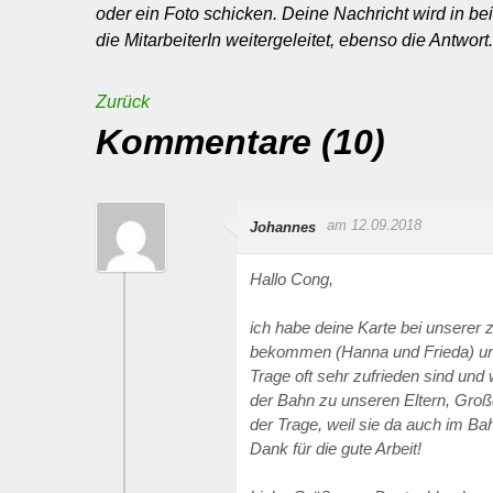
oder ein Foto schicken. Deine Nachricht wird in be
die MitarbeiterIn weitergeleitet, ebenso die Antwort.
Zurück
Kommentare (10)
am 12.09.2018
Johannes
Hallo Cong,
ich habe deine Karte bei unserer
bekommen (Hanna und Frieda) und 
Trage oft sehr zufrieden sind und
der Bahn zu unseren Eltern, Große
der Trage, weil sie da auch im Ba
Dank für die gute Arbeit!