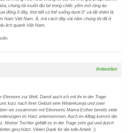
ữa, chúng tôi muốn địu bé trong chiếc yếm mở rộng áo
 đông ở đây, thời tiết có thể xuống dưới 0° và tất nhiên là
miền Nam Việt Nam. À, mà cách đây vài năm chúng tôi đã ở
du lịch quanh Việt Nam.
 mến
Antworten
Eleonore zur Welt. Damit auch ich mit ihr in der Trage
uns kurz nach ihrer Geburt eine Winterkumja und zwei
aben wir zusammen mit Eleonores Mama Esther bereits viele
anderungen im Harz unternommen. Auch im Alltag kommt die
. Meiner Tochter gefällt es in der Trage sehr gut und durch
tter geschützt. Vielen Dank für die tolle Arbeit. :)