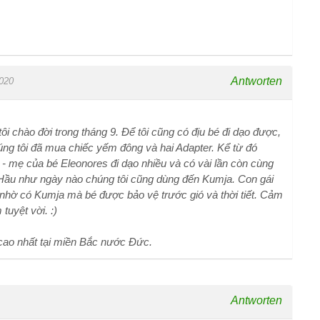
Antworten
020
ôi chào đời trong tháng 9. Để tôi cũng có địu bé đi dạo được,
úng tôi đã mua chiếc yếm đông và hai Adapter. Kể từ đó
 - mẹ của bé Eleonores đi dạo nhiều và có vài lần còn cùng
 Hầu như ngày nào chúng tôi cũng dùng đến Kumja. Con gái
à nhờ có Kumja mà bé được bảo vệ trước gió và thời tiết. Cảm
tuyệt vời. :)
 cao nhất tại miền Bắc nước Đức.
Antworten