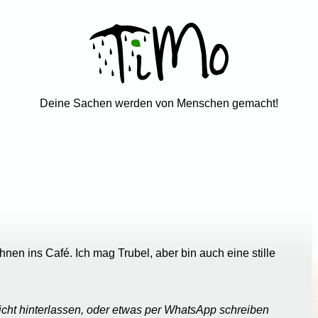
Deine Sachen werden von Menschen gemacht!
nen ins Café. Ich mag Trubel, aber bin auch eine stille
richt hinterlassen, oder etwas per WhatsApp schreiben