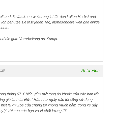
lt und die Jackenerweiterung ist für den kalten Herbst und
l! Ich benutze sie fast jeden Tag, insbesondere weil Zoe einige
ochte.
 und die gute Verarbeitung drr Kumja.
Antworten
020
trong tháng 07. Chiếc yếm mở rộng áo khoác của các bạn rất
ng giá lạnh tại Đức! Hầu như ngày nào tôi cũng sử dụng
biệt là khi Zoe của chúng tôi không muốn nằm trong xe đẩy.
yệt vời của các bạn và vì chất lượng tốt.