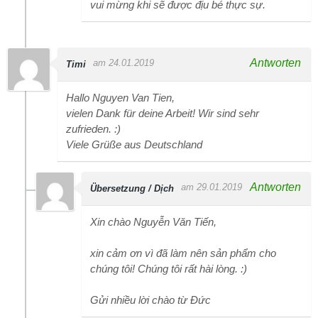
vui mừng khi sẽ được địu bé thực sự.
Antworten
am 24.01.2019
Timi
Hallo Nguyen Van Tien,
vielen Dank für deine Arbeit! Wir sind sehr
zufrieden. :)
Viele Grüße aus Deutschland
Antworten
am 29.01.2019
Übersetzung / Dịch
Xin chào Nguyễn Văn Tiến,
xin cảm ơn vì đã làm nên sản phẩm cho
chúng tôi! Chúng tôi rất hài lòng. :)
Gửi nhiều lời chào từ Đức