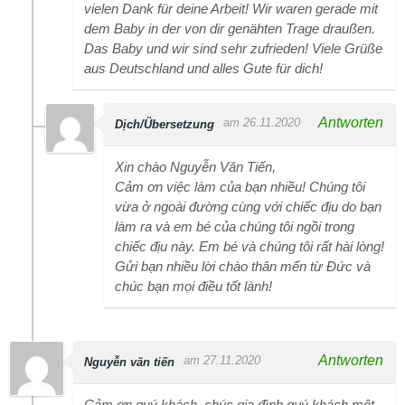
vielen Dank für deine Arbeit! Wir waren gerade mit
dem Baby in der von dir genähten Trage draußen.
Das Baby und wir sind sehr zufrieden! Viele Grüße
aus Deutschland und alles Gute für dich!
Antworten
am 26.11.2020
Dịch/Übersetzung
Xin chào Nguyễn Văn Tiến,
Cảm ơn việc làm của bạn nhiều! Chúng tôi
vừa ở ngoài đường cùng với chiếc địu do bạn
làm ra và em bé của chúng tôi ngồi trong
chiếc địu này. Em bé và chúng tôi rất hài lòng!
Gửi bạn nhiều lời chào thân mến từ Đức và
chúc bạn mọi điều tốt lành!
Antworten
am 27.11.2020
Nguyễn văn tiến
Cảm ơn quý khách .chúc gia đình quý khách một