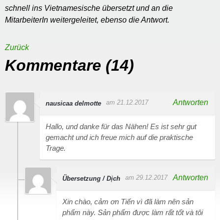
schnell ins Vietnamesische übersetzt und an die
MitarbeiterIn weitergeleitet, ebenso die Antwort.
Zurück
Kommentare (14)
Antworten
am 21.12.2017
nausicaa delmotte
Hallo, und danke für das Nähen! Es ist sehr gut
gemacht und ich freue mich auf die praktische
Trage.
Antworten
am 29.12.2017
Übersetzung / Dịch
Xin chào, cảm ơn Tiến vì đã làm nên sản
phẩm này. Sản phẩm được làm rất tốt và tôi