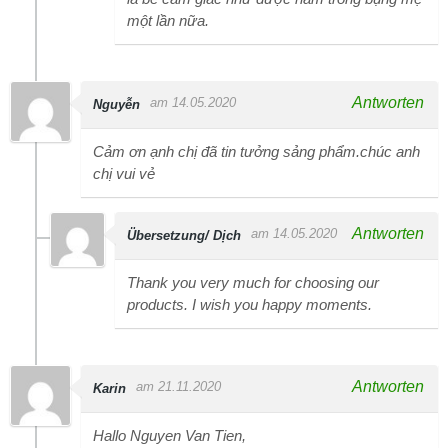
một lần nữa.
Antworten
am 14.05.2020
Nguyễn
Cảm ơn ạnh chị đã tin tưởng sảng phẩm.chúc anh
chị vui vẻ
Antworten
am 14.05.2020
Übersetzung/ Dịch
Thank you very much for choosing our
products. I wish you happy moments.
Antworten
am 21.11.2020
Karin
Hallo Nguyen Van Tien,