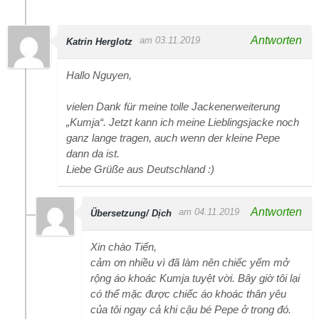
Antworten
am 03.11.2019
Katrin Herglotz
Hallo Nguyen,
vielen Dank für meine tolle Jackenerweiterung
„Kumja“. Jetzt kann ich meine Lieblingsjacke noch
ganz lange tragen, auch wenn der kleine Pepe
dann da ist.
Liebe Grüße aus Deutschland :)
Antworten
am 04.11.2019
Übersetzung/ Dịch
Xin chào Tiến,
cảm ơn nhiều vì đã làm nên chiếc yếm mở
rộng áo khoác Kumja tuyệt vời. Bây giờ tôi lại
có thể mặc được chiếc áo khoác thân yêu
của tôi ngay cả khi cậu bé Pepe ở trong đó.