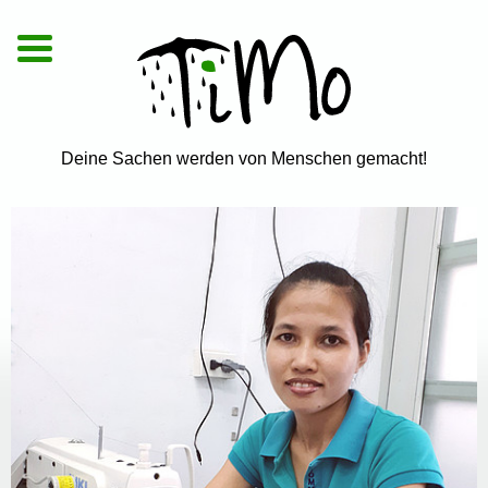
De
|
En
|
Vi
Deine Sachen werden von Menschen gemacht!