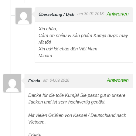
Antworten
am 30.01.2018
Übersetzung / Dịch
Xin chào,
Cảm ơn nhiều vì sản phẩm Kumja được may
rất tốt!
Xin gửi lời chào đến Việt Nam
Miriam
Antworten
am 04.09.2018
Frieda
Danke für die tolle Kumja! Sie passt gut in unsere
Jacken und ist sehr hochwertig genäht.
Mit vielen Grüßen von Kassel / Deutschland nach
Vietnam,
Frieda