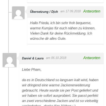
Antworten
am 17.09.2018
Übersetzung / Dịch
Hallo Frieda, ich bin sehr froh bequeme,
warme Kumjas für euch nähen zu können.
Vielen Dank für deine Rückmeldung. Ich
wünsche dir alles Gute.
Antworten
am 06.10.2018
Daniel & Laura
Liebe Pham,
da es in Deutschland so langsam kalt wird, haben
wir dringend eine warme Jackenerweiterung
gebraucht. Heute wurde sie per Post geliefert und
wir haben sie sofort ausprobiert. Sie passt perfekt
an zwei verschiedene Jacken und ist so vielseitig
veränderbar - danke fürs Nähen :-).